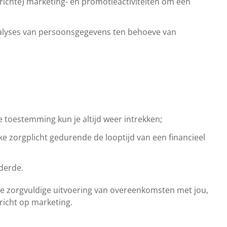
erichte) marketing- en promotieactiviteiten om een
analyses van persoonsgegevens ten behoeve van
 toestemming kun je altijd weer intrekken;
ke zorgplicht gedurende de looptijd van een financieel
derde.
de zorgvuldige uitvoering van overeenkomsten met jou,
richt op marketing.