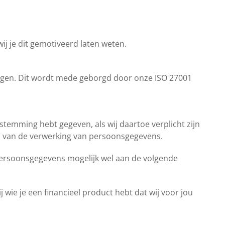
wij je dit gemotiveerd laten weten.
igen. Dit wordt mede geborgd door onze ISO 27001
temming hebt gegeven, als wij daartoe verplicht zijn
den van de verwerking van persoonsgegevens.
 persoonsgegevens mogelijk wel aan de volgende
j wie je een financieel product hebt dat wij voor jou