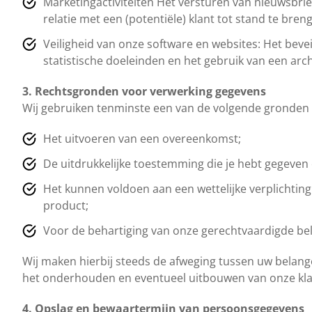
Marketingactiviteiten Het versturen van nieuwsbrie
relatie met een (potentiële) klant tot stand te bren
Veiligheid van onze software en websites: Het bev
statistische doeleinden en het gebruik van een ar
3. Rechtsgronden voor verwerking gegevens
Wij gebruiken tenminste een van de volgende gronden
Het uitvoeren van een overeenkomst;
De uitdrukkelijke toestemming die je hebt gegeven
Het kunnen voldoen aan een wettelijke verplichting 
product;
Voor de behartiging van onze gerechtvaardigde bela
Wij maken hierbij steeds de afweging tussen uw belan
het onderhouden en eventueel uitbouwen van onze klantr
4. Opslag en bewaartermijn van persoonsgegevens