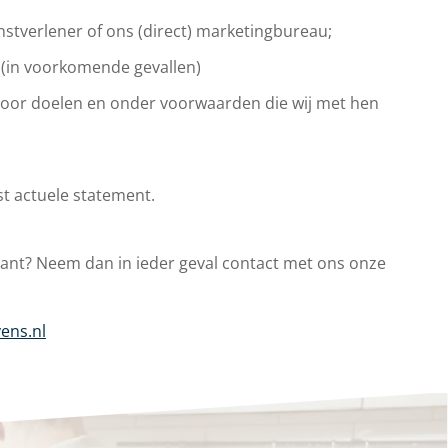
stverlener of ons (direct) marketingbureau;
s (in voorkomende gevallen)
 voor doelen en onder voorwaarden die wij met hen
st actuele statement.
lant? Neem dan in ieder geval contact met ons onze
ens.nl