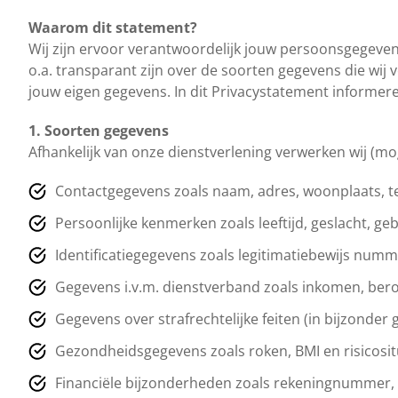
Waarom dit statement?
Wij zijn ervoor verantwoordelijk jouw persoonsgegeven
o.a. transparant zijn over de soorten gegevens die wij
jouw eigen gegevens. In dit Privacystatement informer
1. Soorten gegevens
Afhankelijk van onze dienstverlening verwerken wij (m
Contactgegevens zoals naam, adres, woonplaats, 
Persoonlijke kenmerken zoals leeftijd, geslacht, ge
Identificatiegegevens zoals legitimatiebewijs num
Gegevens i.v.m. dienstverband zoals inkomen, ber
Gegevens over strafrechtelijke feiten (in bijzonder 
Gezondheidsgegevens zoals roken, BMI en risicosit
Financiële bijzonderheden zoals rekeningnummer, 