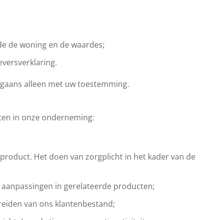
de de woning en de waardes;
eversverklaring.
orgaans alleen met uw toestemming.
iten in onze onderneming:
roduct. Het doen van zorgplicht in het kader van de
de aanpassingen in gerelateerde producten;
breiden van ons klantenbestand;