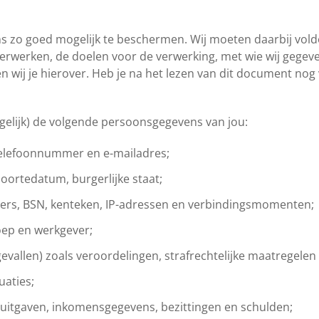
s zo goed mogelijk te beschermen. Wij moeten daarbij voldo
 verwerken, de doelen voor de verwerking, met wie wij gegev
en wij je hierover. Heb je na het lezen van dit document n
ogelijk) de volgende persoonsgegevens van jou:
telefoonnummer en e-mailadres;
boortedatum, burgerlijke staat;
mers, BSN, kenteken, IP-adressen en verbindingsmomenten;
oep en werkgever;
gevallen) zoals veroordelingen, strafrechtelijke maatregelen
uaties;
uitgaven, inkomensgegevens, bezittingen en schulden;