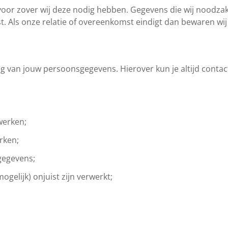
or zover wij deze nodig hebben. Gegevens die wij noodzake
t. Als onze relatie of overeenkomst eindigt dan bewaren w
ing van jouw persoonsgegevens. Hierover kun je altijd cont
werken;
rken;
gegevens;
elijk) onjuist zijn verwerkt;