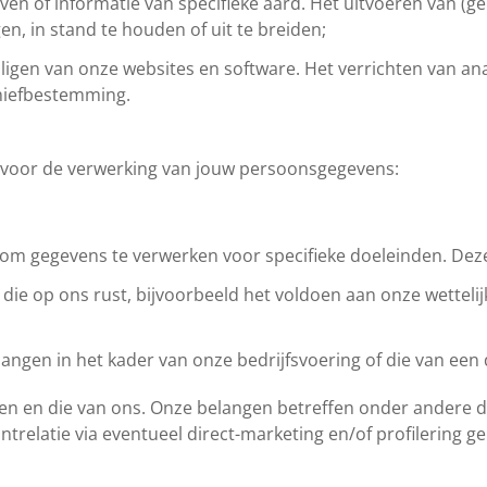
ven of informatie van specifieke aard. Het uitvoeren van (g
gen, in stand te houden of uit te breiden;
eiligen van onze websites en software. Het verrichten van 
chiefbestemming.
 voor de verwerking van jouw persoonsgegevens:
 om gegevens te verwerken voor specifieke doeleinden. Deze
die op ons rust, bijvoorbeeld het voldoen aan onze wettelij
ngen in het kader van onze bedrijfsvoering of die van een 
gen en die van ons. Onze belangen betreffen onder andere 
elatie via eventueel direct-marketing en/of profilering ge