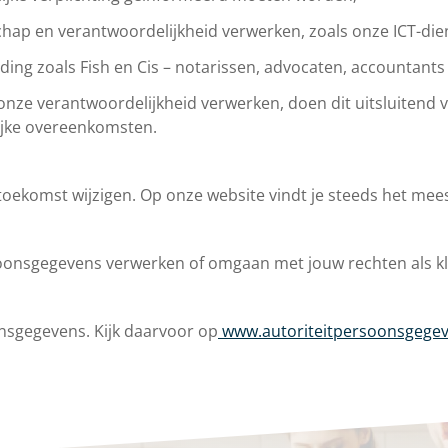
hap en verantwoordelijkheid verwerken, zoals onze ICT-dien
ding zoals Fish en Cis – notarissen, advocaten, accountant
nze verantwoordelijkheid verwerken, doen dit uitsluitend
lijke overeenkomsten.
toekomst wijzigen. Op onze website vindt je steeds het mee
rsoonsgegevens verwerken of omgaan met jouw rechten als k
onsgegevens. Kijk daarvoor op
www.autoriteitpersoonsgegev