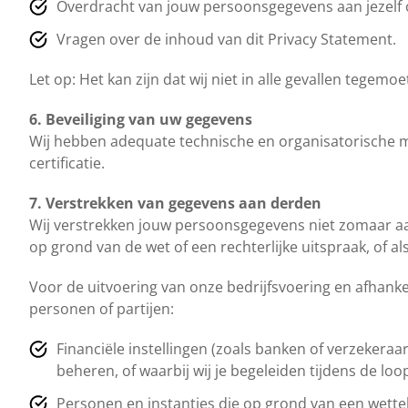
Overdracht van jouw persoonsgegevens aan jezelf o
Vragen over de inhoud van dit Privacy Statement.
Let op: Het kan zijn dat wij niet in alle gevallen tegemo
6. Beveiliging van uw gegevens
Wij hebben adequate technische en organisatorische 
certificatie.
7. Verstrekken van gegevens aan derden
Wij verstrekken jouw persoonsgegevens niet zomaar aan
op grond van de wet of een rechterlijke uitspraak, of 
Voor de uitvoering van onze bedrijfsvoering en afhank
personen of partijen:
Financiële instellingen (zoals banken of verzekeraar
beheren, of waarbij wij je begeleiden tijdens de loo
Personen en instanties die op grond van een wette