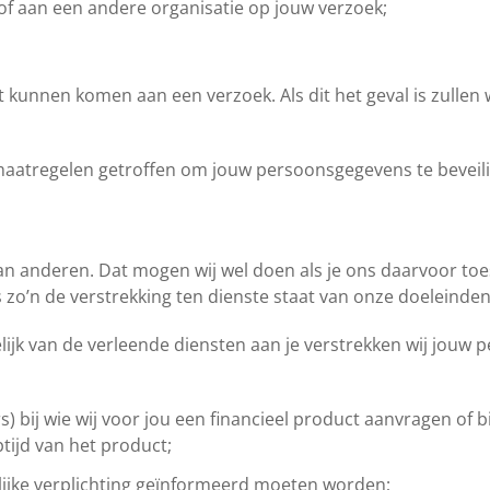
f aan een andere organisatie op jouw verzoek;
et kunnen komen aan een verzoek. Als dit het geval is zullen 
maatregelen getroffen om jouw persoonsgegevens te beveil
 anderen. Dat mogen wij wel doen als je ons daarvoor toes
als zo’n de verstrekking ten dienste staat van onze doelein
elijk van de verleende diensten aan je verstrekken wij jouw
s) bij wie wij voor jou een financieel product aanvragen of bi
ptijd van het product;
lijke verplichting geïnformeerd moeten worden;