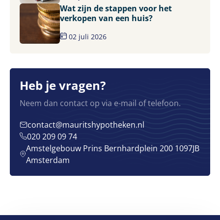
Wat zijn de stappen voor het
verkopen van een huis?
02 juli 2026
Heb je vragen?
Neem dan contact op via e-mail of telefoon.
contact@mauritshypotheken.nl
020 209 09 74
Amstelgebouw Prins Bernhardplein 200 1097JB
Amsterdam