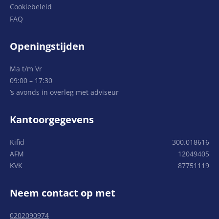
Cookiebeleid
FAQ
Openingstijden
Ma t/m Vr
09:00 – 17:30
’s avonds in overleg met adviseur
Kantoorgegevens
Kifid
300.018616
AFM
12049405
KVK
87751119
Neem contact op met
0202090974