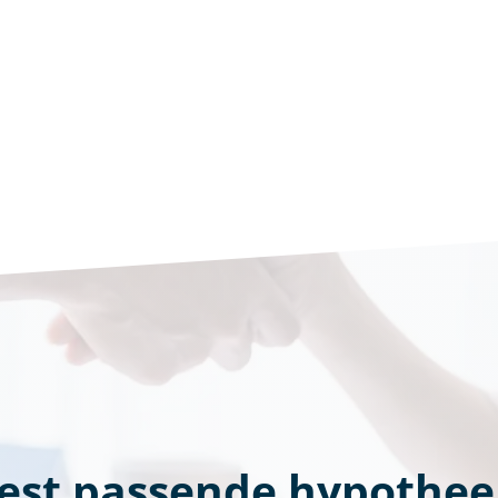
est passende hypothee