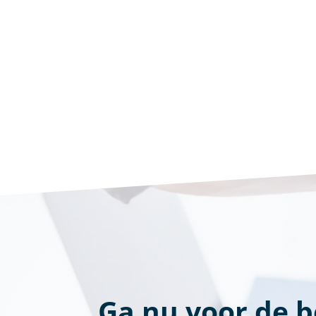
Ga nu voor de b