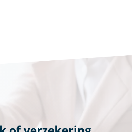
k of verzekering