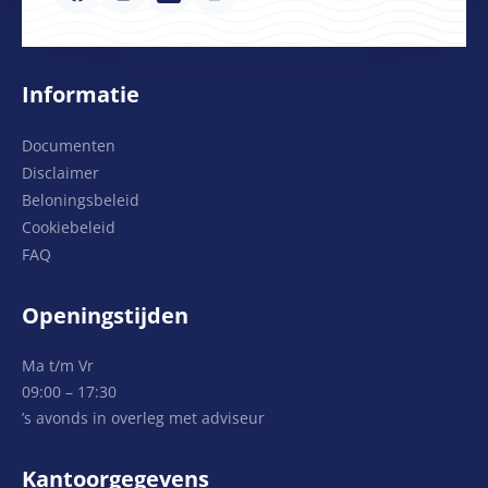
Informatie
Documenten
Disclaimer
Beloningsbeleid
Cookiebeleid
FAQ
Openingstijden
Ma t/m Vr
09:00 – 17:30
’s avonds in overleg met adviseur
Kantoorgegevens