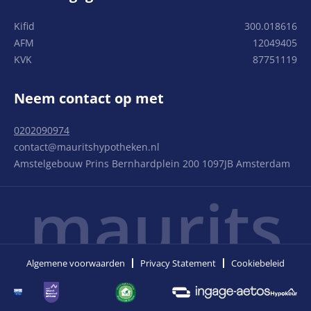
Kifid
300.018616
AFM
12049405
KVK
87751119
Neem contact op met
0202090974
contact@mauritshypotheken.nl
Amstelgebouw Prins Bernhardplein 200 1097JB Amsterdam
maurits
Algemene voorwaarden
Privacy Statement
Cookiebeleid