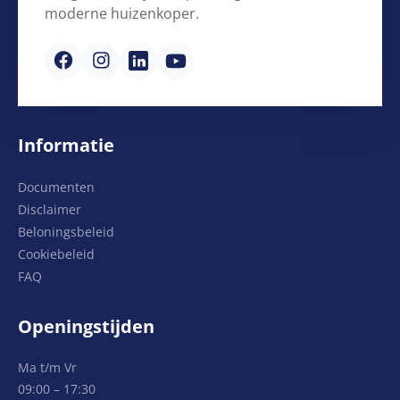
moderne huizenkoper.
Informatie
Documenten
Disclaimer
Beloningsbeleid
Cookiebeleid
FAQ
Openingstijden
Ma t/m Vr
09:00 – 17:30