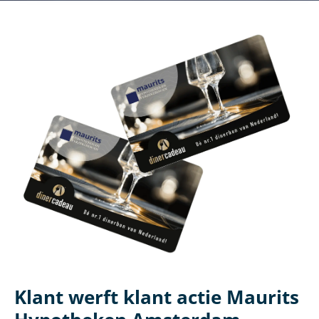
Klant werft klant actie Maurits