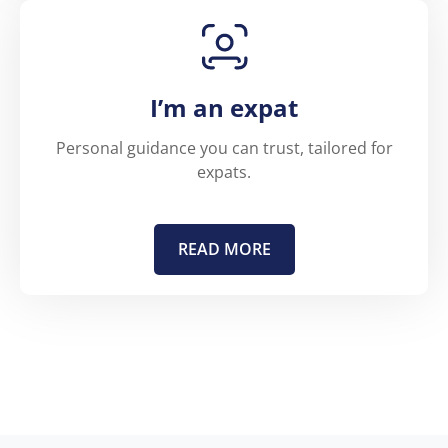
I’m an expat
Personal guidance you can trust, tailored for
expats.
READ MORE