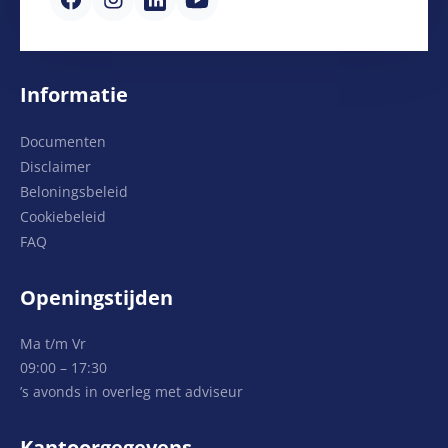
Informatie
Documenten
Disclaimer
Beloningsbeleid
Cookiebeleid
FAQ
Openingstijden
Ma t/m Vr
09:00 – 17:30
’s avonds in overleg met adviseur
Kantoorgegevens