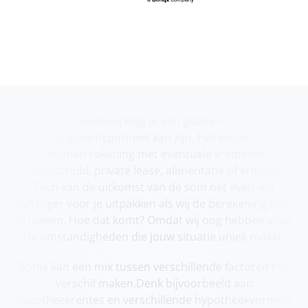
Met onze rekentool krijg je een goede indicatie over
hoe hoog jouw hypotheek kan zijn. Het houdt naast je
inkomen rekening met eventuele kredieten,
studieschuld, private lease, alimentatie of erfpacht.
Toch kan de uitkomst van de som net even wat
gunstiger voor je uitpakken als wij de berekening voor
je maken. Hoe dat komt? Omdat wij oog hebben voor
de omstandigheden die jouw situatie uniek maakt.
Soms kan een mix tussen verschillende factoren het
verschil maken.Denk bijvoorbeeld aan
hypotheekrentes en verschillende hypotheekvormen.