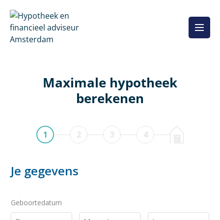
Overslaan
naar
inhoud
Maximale hypotheek
berekenen