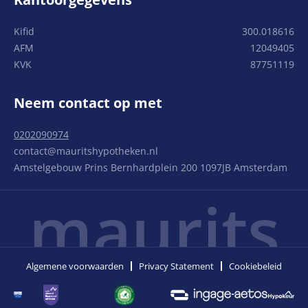
Kifid
300.018616
AFM
12049405
KVK
87751119
Neem contact op met
0202090974
contact@mauritshypotheken.nl
Amstelgebouw Prins Bernhardplein 200 1097JB Amsterdam
maurits
Algemene voorwaarden
Privacy Statement
Cookiebeleid